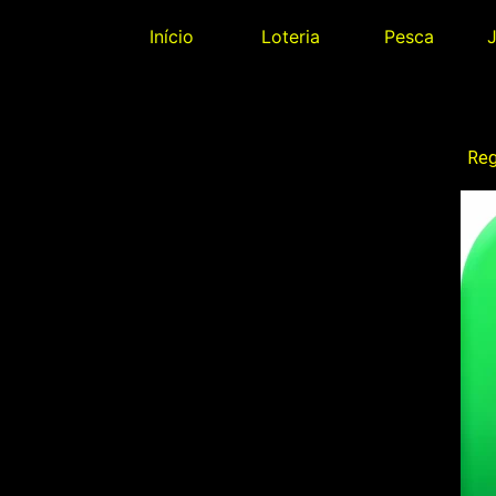
Pular
Início
Loteria
Pesca
para
o
conteúdo
Reg