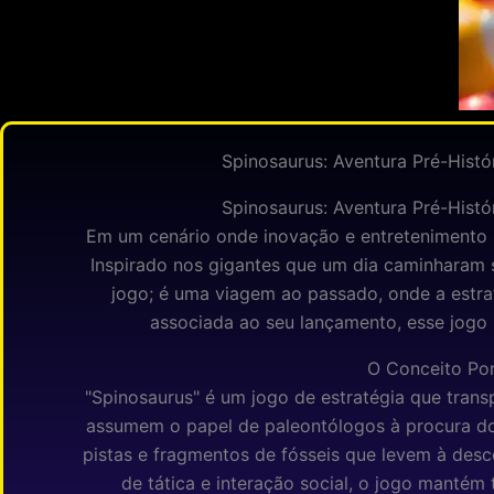
Spinosaurus: Aventura Pré-Hist
Spinosaurus: Aventura Pré-Hist
Em um cenário onde inovação e entretenimento s
Inspirado nos gigantes que um dia caminharam 
jogo; é uma viagem ao passado, onde a estrat
associada ao seu lançamento, esse jogo 
O Conceito Por
"Spinosaurus" é um jogo de estratégia que trans
assumem o papel de paleontólogos à procura do m
pistas e fragmentos de fósseis que levem à des
de tática e interação social, o jogo mantém