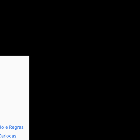
ão e Regras
Cariocas