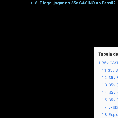
8. É legal jogar no 35v CASINO no Brasil?
Tabela d
1
35v CAS
1.1
35v 3
1.2
35v 
1.3
35v 
1.4
35v 
1.5
35v 
1.7
Explo
1.8
Explo