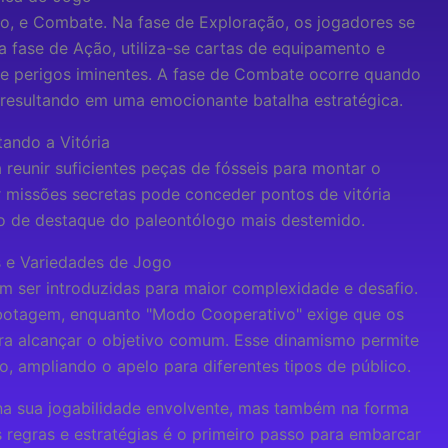
ão, e Combate. Na fase de Exploração, os jogadores se
 fase de Ação, utiliza-se cartas de equipamento e
de perigos iminentes. A fase de Combate ocorre quando
 resultando em uma emocionante batalha estratégica.
ando a Vitória
reunir suficientes peças de fósseis para montar o
 missões secretas pode conceder pontos de vitória
ulo de destaque do paleontólogo mais destemido.
s e Variedades de Jogo
m ser introduzidas para maior complexidade e desafio.
botagem, enquanto "Modo Cooperativo" exige que os
ara alcançar o objetivo comum. Esse dinamismo permite
, ampliando o apelo para diferentes tipos de público.
na sua jogabilidade envolvente, mas também na forma
regras e estratégias é o primeiro passo para embarcar