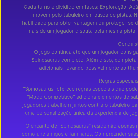
Cada turno é dividido em fases: Exploração, Aç
movem pelo tabuleiro em busca de pistas. Na
habilidade para obter vantagem ou proteger-se 
mais de um jogador disputa pela mesma pista,
Conquist
O jogo continua até que um jogador consiga 
Spinosaurus completo. Além disso, completar
adicionais, levando possivelmente ao tít
Regras Especiai
"Spinosaurus" oferece regras especiais que pode
"Modo Competitivo" adiciona elementos de sa
jogadores trabalhem juntos contra o tabuleiro p
uma personalização única da experiência de jogo
O encanto de "Spinosaurus" reside não apenas 
como une amigos e familiares. Compreender suas 