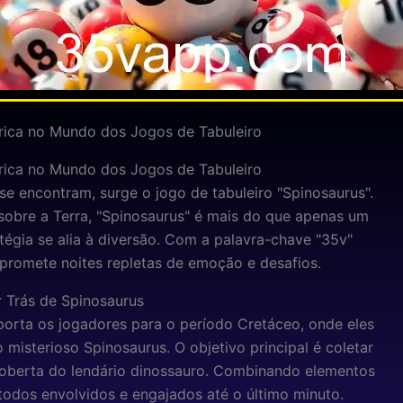
órica no Mundo dos Jogos de Tabuleiro
órica no Mundo dos Jogos de Tabuleiro
e encontram, surge o jogo de tabuleiro "Spinosaurus".
sobre a Terra, "Spinosaurus" é mais do que apenas um
égia se alia à diversão. Com a palavra-chave "35v"
promete noites repletas de emoção e desafios.
 Trás de Spinosaurus
porta os jogadores para o período Cretáceo, onde eles
isterioso Spinosaurus. O objetivo principal é coletar
coberta do lendário dinossauro. Combinando elementos
 todos envolvidos e engajados até o último minuto.