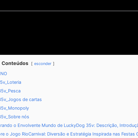
e Conteúdos
esconder
INO
5v_Loteria
35v_Pesca
35v_Jogos de cartas
35v_Monopoly
35v_Sobre nós
rando o Envolvente Mundo de LuckyDog 35v: Descrição, Introduç
re o Jogo RioCarnival: Diversão e Estratégia Inspirada nas Festas 