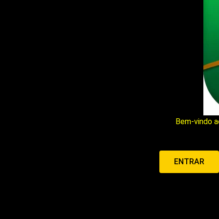
Bem-vindo ao
ENTRAR