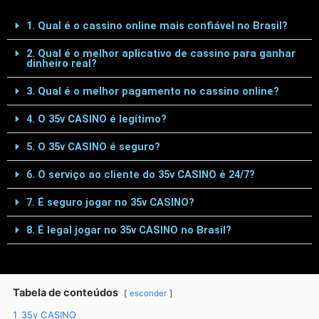
1. Qual é o cassino online mais confiável no Brasil?
2. Qual é o melhor aplicativo de cassino para ganhar
dinheiro real?
3. Qual é o melhor pagamento no cassino online?
4. O 35v CASINO é legítimo?
5. O 35v CASINO é seguro?
6. O serviço ao cliente do 35v CASINO é 24/7?
7. É seguro jogar no 35v CASINO?
8. É legal jogar no 35v CASINO no Brasil?
Tabela de conteúdos
esconder
1
35v CASINO