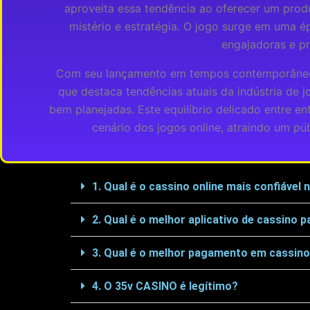
aproveita essa tendência ao oferecer um pro
mistério e estratégia. O jogo surge em uma 
engajadoras e p
Com seu lançamento em tempos contemporâneo
que destaca tendências atuais da indústria de 
bem planejadas. Este equilíbrio delicado entre en
cenário dos jogos online, atraindo um púb
1. Qual é o cassino online mais confiável 
2. Qual é o melhor aplicativo de cassino p
3. Qual é o melhor pagamento em cassino
4. O 35v CASINO é legítimo?