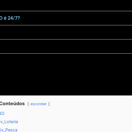
O é 24/7?
 Conteúdos
esconder
NO
v_Loteria
5v_Pesca