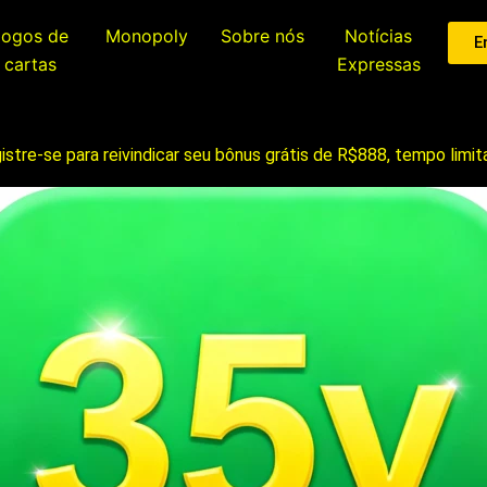
Jogos de
Monopoly
Sobre nós
Notícias
E
cartas
Expressas
istre-se para reivindicar seu bônus grátis de R$888, tempo limit