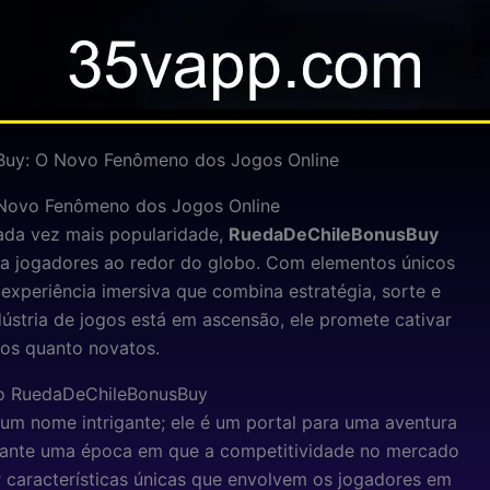
uy: O Novo Fenômeno dos Jogos Online
Novo Fenômeno dos Jogos Online
da vez mais popularidade,
RuedaDeChileBonusBuy
a jogadores ao redor do globo. Com elementos únicos
 experiência imersiva que combina estratégia, sorte e
tria de jogos está em ascensão, ele promete cativar
nos quanto novatos.
go RuedaDeChileBonusBuy
m nome intrigante; ele é um portal para uma aventura
rante uma época em que a competitividade no mercado
r características únicas que envolvem os jogadores em