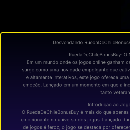
Desvendando RuedaDeChileBonusB
RuedaDeChileBonusBuy: O 
Em um mundo onde os jogos online ganham ca
surge como uma novidade empolgante que cativ
e altamente interativos, este jogo oferece uma
emoção. Lançado em um momento em que a indús
tanto vetera
Introdução ao Jo
O RuedaDeChileBonusBuy é mais do que apenas u
emocionante no universo dos jogos. Lançado du
de jogos é feroz, o jogo se destaca por oferece