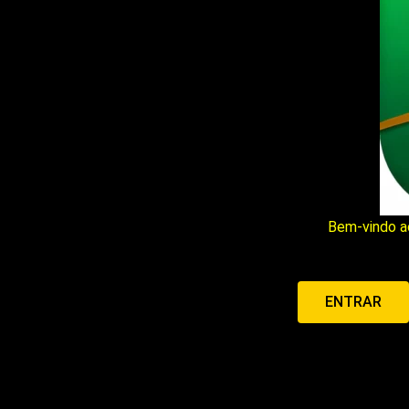
Bem-vindo ao
ENTRAR