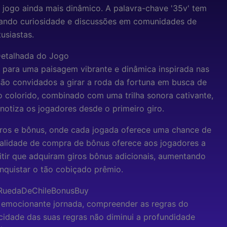
jogo ainda mais dinâmico. A palavra-chave '35v' tem
tando curiosidade e discussões em comunidades de
usiastas.
Detalhada do Jogo
para uma paisagem vibrante e dinâmica inspirada nas
são convidados a girar a roda da fortuna em busca de
o colorido, combinado com uma trilha sonora cativante,
notiza os jogadores desde o primeiro giro.
iros e bônus, onde cada jogada oferece uma chance de
alidade de compra de bônus oferece aos jogadores a
itir que adquiram giros bônus adicionais, aumentando
nquistar o tão cobiçado prêmio.
 RuedaDeChileBonusBuy
 emocionante jornada, compreender as regras do
cidade das suas regras não diminui a profundidade