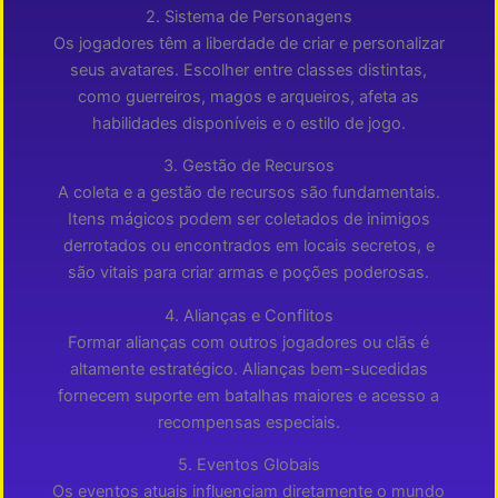
2. Sistema de Personagens
Os jogadores têm a liberdade de criar e personalizar
seus avatares. Escolher entre classes distintas,
como guerreiros, magos e arqueiros, afeta as
habilidades disponíveis e o estilo de jogo.
3. Gestão de Recursos
A coleta e a gestão de recursos são fundamentais.
Itens mágicos podem ser coletados de inimigos
derrotados ou encontrados em locais secretos, e
são vitais para criar armas e poções poderosas.
4. Alianças e Conflitos
Formar alianças com outros jogadores ou clãs é
altamente estratégico. Alianças bem-sucedidas
fornecem suporte em batalhas maiores e acesso a
recompensas especiais.
5. Eventos Globais
Os eventos atuais influenciam diretamente o mundo