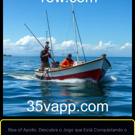
Rise of Apollo: Descubra o Jogo que Está Conquistando o