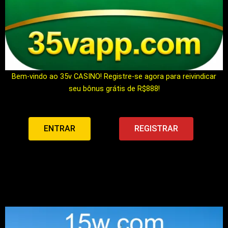
Bem-vindo ao 35v CASINO! Registre-se agora para reivindicar
seu bônus grátis de R$888!
ENTRAR
REGISTRAR