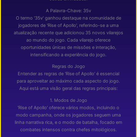
A Palavra-Chave: 35v
O termo '35v' ganhou destaque na comunidade de
jogadores de 'Rise of Apollo', referindo-se a uma
atualização recente que adicionou 35 novos vilarejos
ao mundo do jogo. Cada vilarejo oferece
oportunidades únicas de missões e interação,
intensificando a experiência do jogo.
Regras do Jogo
Entender as regras de 'Rise of Apollo' é essencial
para aproveitar ao máximo cada aspecto do jogo.
Aqui está uma visão geral das regras principais:
1. Modos de Jogo
'Rise of Apollo' oferece vários modos, incluindo o
modo campanha, onde os jogadores seguem uma
linha narrativa rica, e o modo de batalha, focado em
combates intensos contra chefes mitológicos.