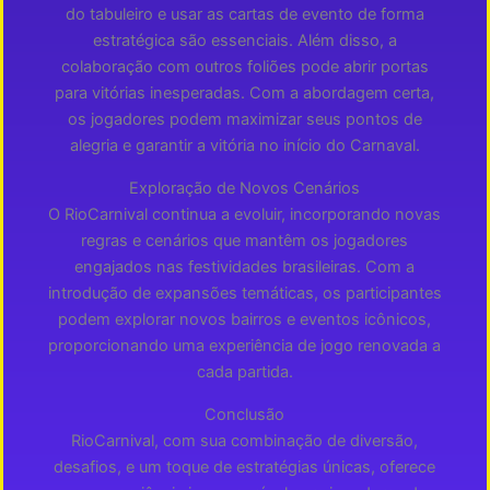
do tabuleiro e usar as cartas de evento de forma
estratégica são essenciais. Além disso, a
colaboração com outros foliões pode abrir portas
para vitórias inesperadas. Com a abordagem certa,
os jogadores podem maximizar seus pontos de
alegria e garantir a vitória no início do Carnaval.
Exploração de Novos Cenários
O RioCarnival continua a evoluir, incorporando novas
regras e cenários que mantêm os jogadores
engajados nas festividades brasileiras. Com a
introdução de expansões temáticas, os participantes
podem explorar novos bairros e eventos icônicos,
proporcionando uma experiência de jogo renovada a
cada partida.
Conclusão
RioCarnival, com sua combinação de diversão,
desafios, e um toque de estratégias únicas, oferece