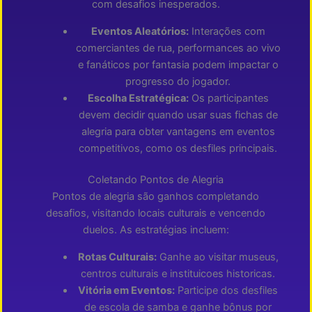
com desafios inesperados.
Eventos Aleatórios:
Interações com
comerciantes de rua, performances ao vivo
e fanáticos por fantasia podem impactar o
progresso do jogador.
Escolha Estratégica:
Os participantes
devem decidir quando usar suas fichas de
alegria para obter vantagens em eventos
competitivos, como os desfiles principais.
Coletando Pontos de Alegria
Pontos de alegria são ganhos completando
desafios, visitando locais culturais e vencendo
duelos. As estratégias incluem:
Rotas Culturais:
Ganhe ao visitar museus,
centros culturais e instituicoes historicas.
Vitória em Eventos:
Participe dos desfiles
de escola de samba e ganhe bônus por