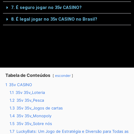
7. É seguro jogar no 35v CASINO?
8. É legal jogar no 35v CASINO no Brasil?
Tabela de Conteúdos
esconder
1
35v CASINO
1.1
35v 35v_Loteria
1.2
35v 35v_Pesca
1.3
35v 35v_Jogos de cartas
1.4
35v 35v_Monopoly
1.5
35v 35v_Sobre nós
1.7
LuckyBats: Um Jogo de Estratégia e Diversão para Todas as