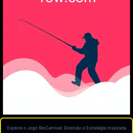
Explore o Jogo RioCarnival: Diversão e Estratégia Inspirada