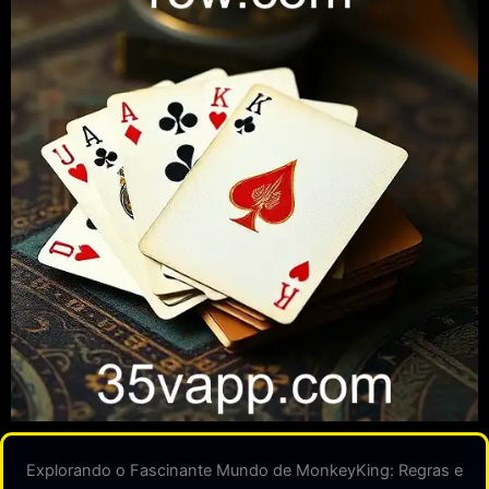
Explorando o Fascinante Mundo de MonkeyKing: Regras e