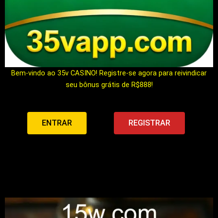
Bem-vindo ao 35v CASINO! Registre-se agora para reivindicar
seu bônus grátis de R$888!
ENTRAR
REGISTRAR