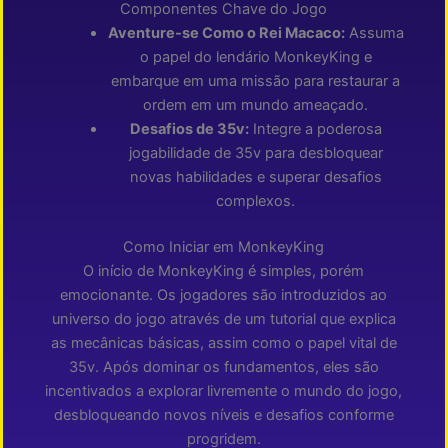
Componentes Chave do Jogo
Aventure-se Como o Rei Macaco:
Assuma
o papel do lendário MonkeyKing e
embarque em uma missão para restaurar a
ordem em um mundo ameaçado.
Desafios de 35v:
Integre a poderosa
jogabilidade de 35v para desbloquear
novas habilidades e superar desafios
complexos.
Como Iniciar em MonkeyKing
O início de MonkeyKing é simples, porém
emocionante. Os jogadores são introduzidos ao
universo do jogo através de um tutorial que explica
as mecânicas básicas, assim como o papel vital de
35v. Após dominar os fundamentos, eles são
incentivados a explorar livremente o mundo do jogo,
desbloqueando novos níveis e desafios conforme
progridem.