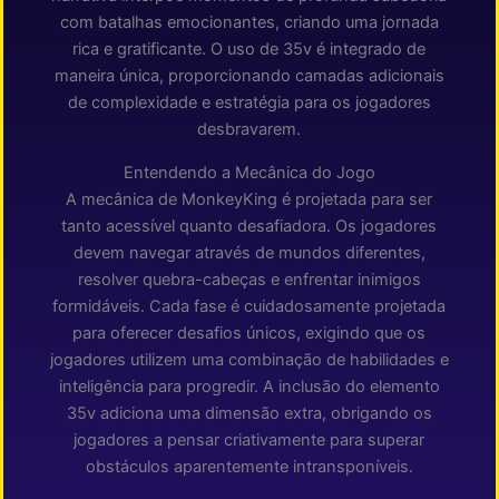
com batalhas emocionantes, criando uma jornada
rica e gratificante. O uso de 35v é integrado de
maneira única, proporcionando camadas adicionais
de complexidade e estratégia para os jogadores
desbravarem.
Entendendo a Mecânica do Jogo
A mecânica de MonkeyKing é projetada para ser
tanto acessível quanto desafiadora. Os jogadores
devem navegar através de mundos diferentes,
resolver quebra-cabeças e enfrentar inimigos
formidáveis. Cada fase é cuidadosamente projetada
para oferecer desafios únicos, exigindo que os
jogadores utilizem uma combinação de habilidades e
inteligência para progredir. A inclusão do elemento
35v adiciona uma dimensão extra, obrigando os
jogadores a pensar criativamente para superar
obstáculos aparentemente intransponíveis.