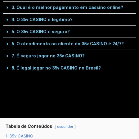
3. Qual é o melhor pagamento em cassino online?
4. O 35v CASINO é legítimo?
5. O 35v CASINO é seguro?
6. O atendimento ao cliente do 35v CASINO é 24/7?
7. É seguro jogar no 35v CASINO?
8. É legal jogar no 35v CASINO no Brasil?
Tabela de Conteúdos
esconder
1
35v CASINO