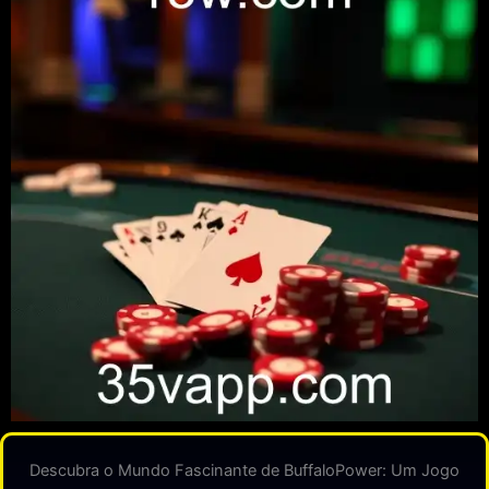
Descubra o Mundo Fascinante de BuffaloPower: Um Jogo