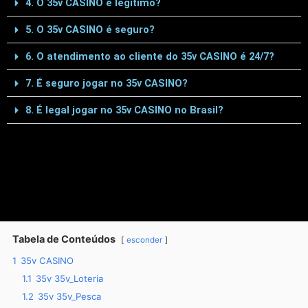
4. O 35v CASINO é legítimo?
5. O 35v CASINO é seguro?
6. O atendimento ao cliente do 35v CASINO é 24/7?
7. É seguro jogar no 35v CASINO?
8. É legal jogar no 35v CASINO no Brasil?
Tabela de Conteúdos
esconder
1
35v CASINO
1.1
35v 35v_Loteria
1.2
35v 35v_Pesca